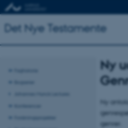
Det Nye Testamente
Ny u
Faghistorie
Genr
Bogserier
Johannes Munck Lectures
Ny antolo
Konferencer
genrespør
Forskningsprojekter
genrer.