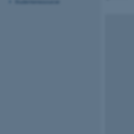
Studenterressourcer