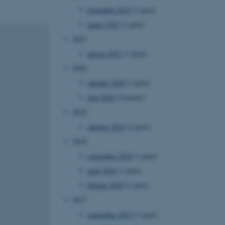
november 2022
(1 post)
marts 2022
(1 post)
2021
august 2021
(1 post)
2020
oktober 2020
(1 post)
juni 2020
(2 poster)
2019
oktober 2019
(1 post)
2018
september 2018
(1 post)
april 2018
(1 post)
februar 2018
(1 post)
2017
september 2017
(1 post)