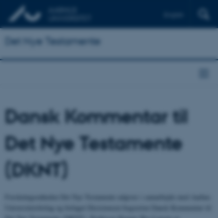
English
Det Nye Testamente
Dansk Kommentar til
Det Nye Testamente
(DKNT)
Forskningsenheden Det Nye Testamente udgiver i samarbejde med Aarhus
Universitetsforlag og forlaget Eksistensen bogserien Dansk Kommentar til